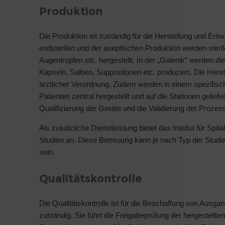
Produktion
Die Produktion ist zuständig für die Herstellung und Entwi
endsterilen und der aseptischen Produktion werden sterile
Augentropfen etc. hergestellt. In der „Galenik“ werden d
Kapseln, Salben, Suppositorien etc. produziert. Die Hers
ärztlicher Verordnung. Zudem werden in einem spezifische
Patienten zentral hergestellt und auf die Stationen geliefe
Qualifizierung der Geräte und die Validierung der Prozes
Als zusätzliche Dienstleistung bietet das Institut für Sp
Studien an. Diese Betreuung kann je nach Typ der Studi
sein.
Qualitätskontrolle
Die Qualitätskontrolle ist für die Beschaffung von Ausga
zuständig. Sie führt die Freigabeprüfung der hergestellte