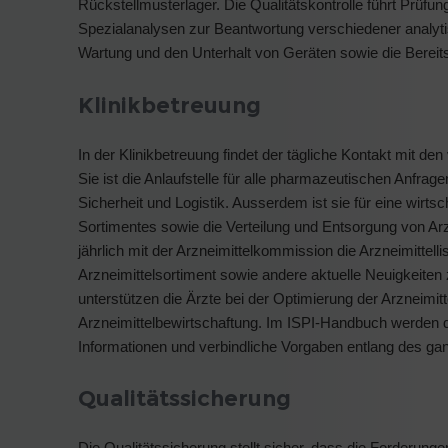
Rückstellmusterlager. Die Qualitätskontrolle führt Prüfu
Spezialanalysen zur Beantwortung verschiedener analytisc
Wartung und den Unterhalt von Geräten sowie die Bereits
Klinikbetreuung
In der Klinikbetreuung findet der tägliche Kontakt mit de
Sie ist die Anlaufstelle für alle pharmazeutischen Anfrag
Sicherheit und Logistik. Ausserdem ist sie für eine wirt
Sortimentes sowie die Verteilung und Entsorgung von Arzn
jährlich mit der Arzneimittelkommission die Arzneimittell
Arzneimittelsortiment sowie andere aktuelle Neuigkeiten 
unterstützen die Ärzte bei der Optimierung der Arzneimitt
Arzneimittelbewirtschaftung. Im ISPI-Handbuch werden d
Informationen und verbindliche Vorgaben entlang des g
Qualitätssicherung
Die Qualitätssicherung stellt sicher, dass die Forderun