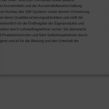
n Arzneimitteln und der Arzneimittelbewirtschaftung
eiteren Ausbau des QM-Systems sowie dessen Umsetzung
ei deren Qualitätssicherungsaktivitäten und stellt die
antwortlich für die Endfreigabe der Eigenprodukte und
odukten durch Lohnauftragnehmer sicher. Sie überwacht
Produkterückrufen und führt Selbstinspektionen durch.
ene und ist für die Wartung und den Unterhalt der