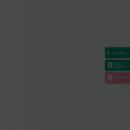
KONTAKT
INSEL
GRUPPE
MYINSEL