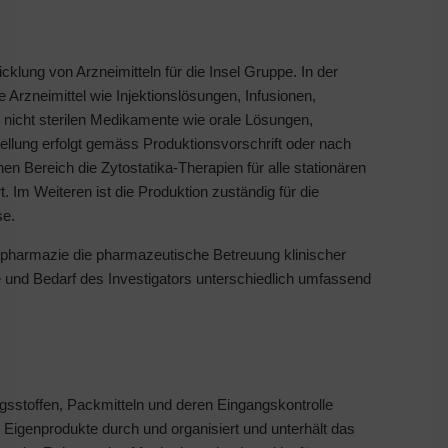
cklung von Arzneimitteln für die Insel Gruppe. In der
 Arzneimittel wie Injektionslösungen, Infusionen,
ie nicht sterilen Medikamente wie orale Lösungen,
tellung erfolgt gemäss Produktionsvorschrift oder nach
n Bereich die Zytostatika-Therapien für alle stationären
rt. Im Weiteren ist die Produktion zuständig für die
se.
italpharmazie die pharmazeutische Betreuung klinischer
e und Bedarf des Investigators unterschiedlich umfassend
ngsstoffen, Packmitteln und deren Eingangskontrolle
n Eigenprodukte durch und organisiert und unterhält das